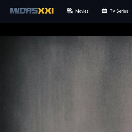
Movies
TV Series