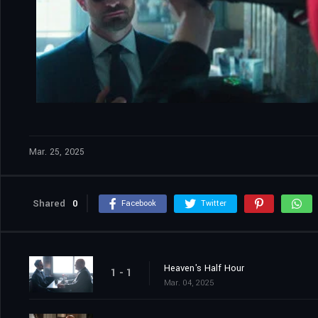
Mar. 25, 2025
Shared
0
Facebook
Twitter
Heaven's Half Hour
1 - 1
Mar. 04, 2025