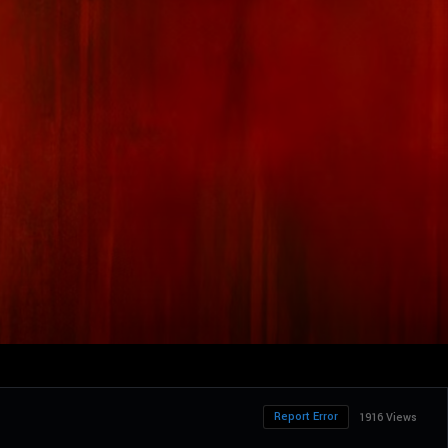
Report Error
1916 Views