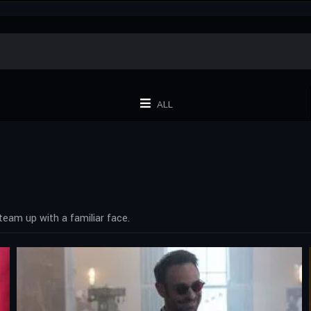
ALL
team up with a familiar face.