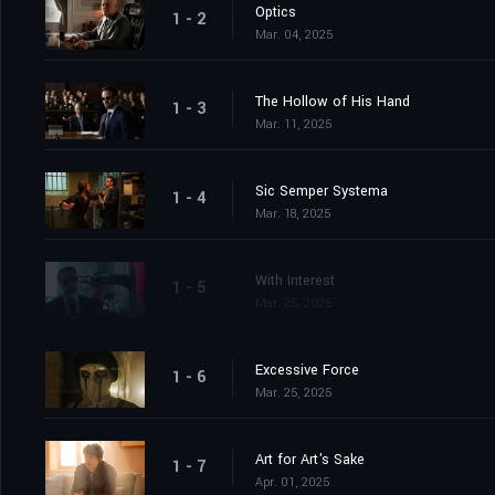
Optics
1 - 2
Mar. 04, 2025
The Hollow of His Hand
1 - 3
Mar. 11, 2025
Sic Semper Systema
1 - 4
Mar. 18, 2025
With Interest
1 - 5
Mar. 25, 2025
Excessive Force
1 - 6
Mar. 25, 2025
Art for Art's Sake
1 - 7
Apr. 01, 2025