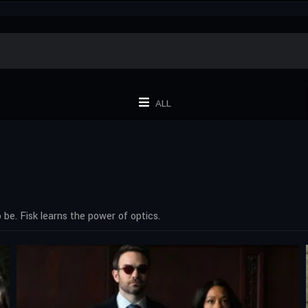
ALL
e. Fisk learns the power of optics.