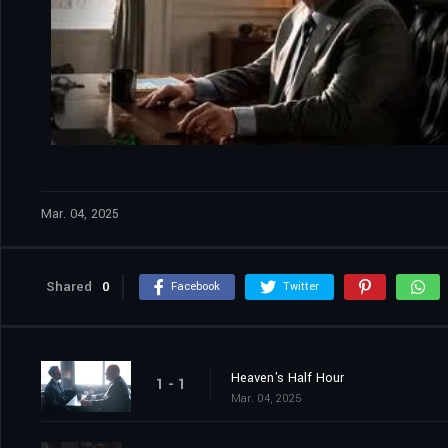
Mar. 04, 2025
Shared
0
Facebook
Twitter
Heaven's Half Hour
1 - 1
Mar. 04, 2025