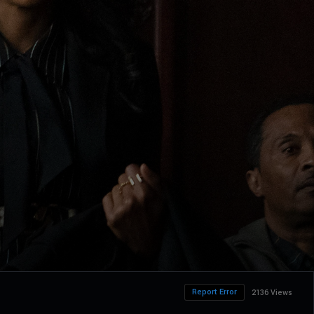
Report Error
2136 Views