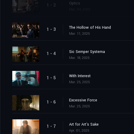
Optics
1 - 2
Mar. 04, 2025
The Hollow of His Hand
1 - 3
Mar. 11, 2025
Sic Semper Systema
1 - 4
Mar. 18, 2025
With Interest
1 - 5
Mar. 25, 2025
Excessive Force
1 - 6
Mar. 25, 2025
Art for Art's Sake
1 - 7
Apr. 01, 2025