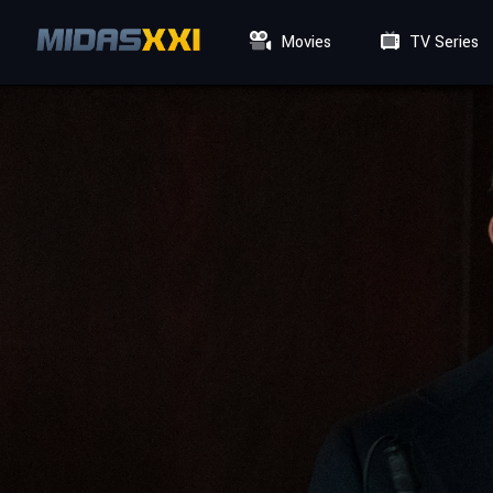
Movies
TV Series