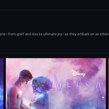
ons—from grief and loss to ultimate joy—as they embark on an etherea