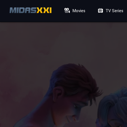
Movies
TV Series