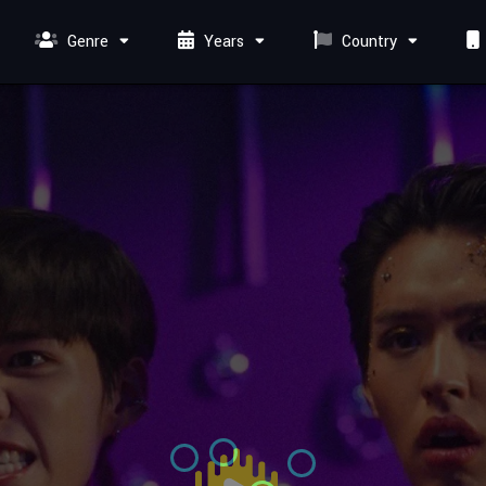
Genre
Years
Country