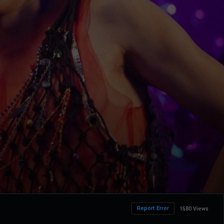
Report Error
1580 Views