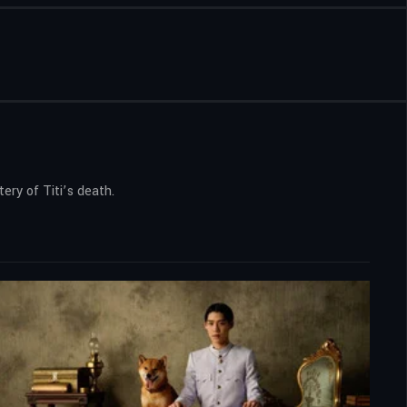
ery of Titi’s death.