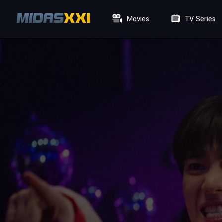
Movies
TV Series