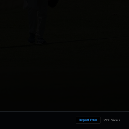
Report Error
2999 Views