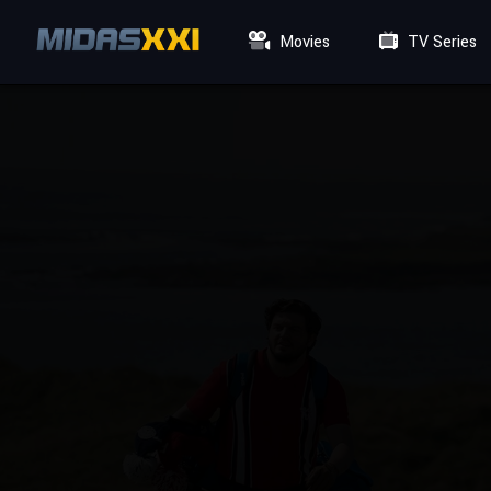
Movies
TV Series