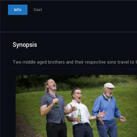
Info
Cast
Synopsis
Two middle aged brothers and their respective sons travel to I