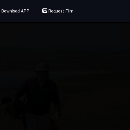
Download APP
Request Film