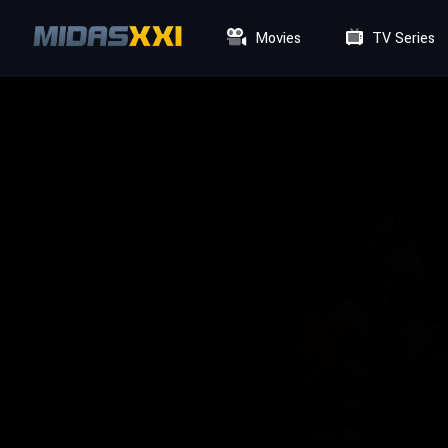
Movies
TV Series