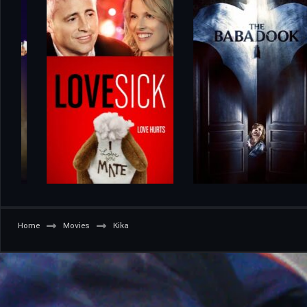
Home
Movies
Kika