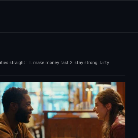
s straight : 1.⁠ ⁠make money fast 2.⁠ ⁠stay strong. Dirty