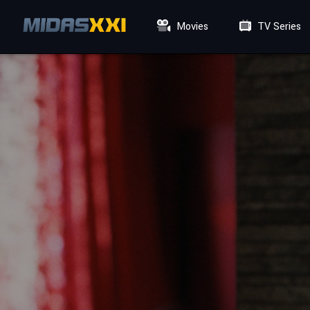
Movies
TV Series