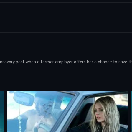
savory past when a former employer offers her a chance to save the l