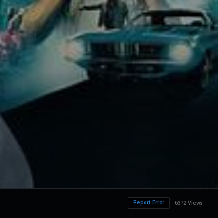
Report Error
6372 Views