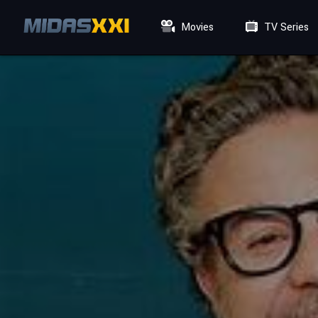
Movies
TV Series