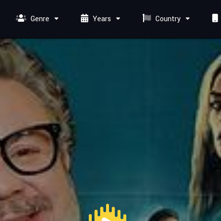
Genre
Years
Country