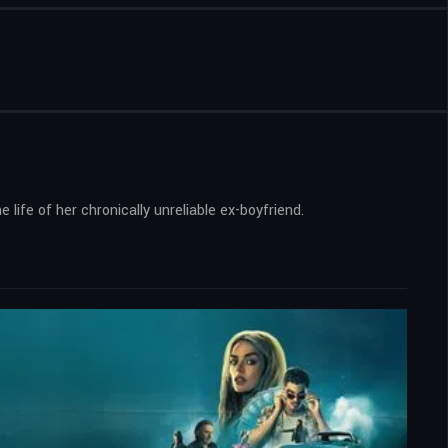
ife of her chronically unreliable ex-boyfriend.