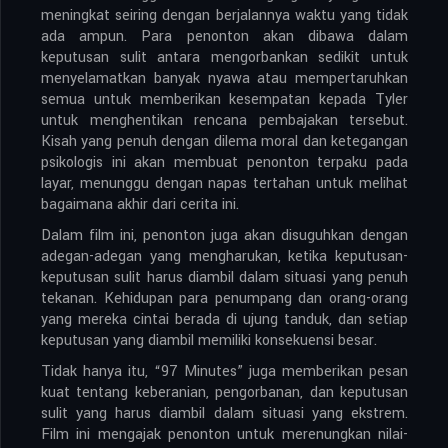
meningkat seiring dengan berjalannya waktu yang tidak
ada ampun. Para penonton akan dibawa dalam
keputusan sulit antara mengorbankan sedikit untuk
menyelamatkan banyak nyawa atau mempertaruhkan
semua untuk memberikan kesempatan kepada Tyler
untuk menghentikan rencana pembajakan tersebut.
Kisah yang penuh dengan dilema moral dan ketegangan
psikologis ini akan membuat penonton terpaku pada
layar, menunggu dengan napas tertahan untuk melihat
bagaimana akhir dari cerita ini.
Dalam film ini, penonton juga akan disuguhkan dengan
adegan-adegan yang mengharukan, ketika keputusan-
keputusan sulit harus diambil dalam situasi yang penuh
tekanan. Kehidupan para penumpang dan orang-orang
yang mereka cintai berada di ujung tanduk, dan setiap
keputusan yang diambil memiliki konsekuensi besar.
Tidak hanya itu, “97 Minutes” juga memberikan pesan
kuat tentang keberanian, pengorbanan, dan keputusan
sulit yang harus diambil dalam situasi yang ekstrem.
Film ini mengajak penonton untuk merenungkan nilai-