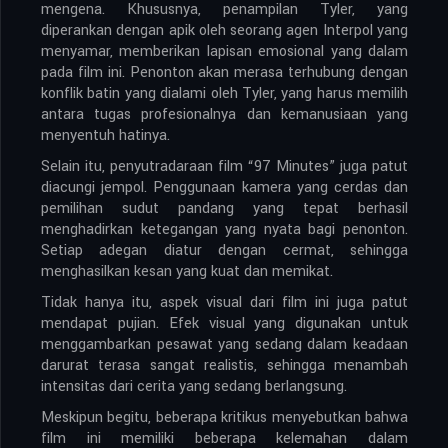
mengena. Khususnya, penampilan Tyler, yang
diperankan dengan apik oleh seorang agen Interpol yang
menyamar, memberikan lapisan emosional yang dalam
pada film ini. Penonton akan merasa terhubung dengan
konflik batin yang dialami oleh Tyler, yang harus memilih
antara tugas profesionalnya dan kemanusiaan yang
menyentuh hatinya.
Selain itu, penyutradaraan film “97 Minutes” juga patut
diacungi jempol. Penggunaan kamera yang cerdas dan
pemilihan sudut pandang yang tepat berhasil
menghadirkan ketegangan yang nyata bagi penonton.
Setiap adegan diatur dengan cermat, sehingga
menghasilkan kesan yang kuat dan memikat.
Tidak hanya itu, aspek visual dari film ini juga patut
mendapat pujian. Efek visual yang digunakan untuk
menggambarkan pesawat yang sedang dalam keadaan
darurat terasa sangat realistis, sehingga menambah
intensitas dari cerita yang sedang berlangsung.
Meskipun begitu, beberapa kritikus menyebutkan bahwa
film ini memiliki beberapa kelemahan dalam