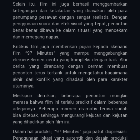
Selain itu, film ini juga berhasil menggambarkan
ketegangan dan ketakutan yang dirasakan oleh para
penumpang pesawat dengan sangat realistis. Dengan
penggunaan suara dan efek visual yang tepat, penonton
benar-benar dibawa ke dalam situasi yang mencekam
dan memegang napas.
Kritikus film juga memberikan pujian kepada skenario
film “97 Minutes” yang mampu menggabungkan
elemen-elemen cerita yang kompleks dengan baik. Alur
cerita yang dirancang dengan cermat membuat
penonton terus tertarik untuk mengetahui bagaimana
akhir dari konflik yang dihadapi oleh para karakter
utamanya.
Meskipun demikian, beberapa penonton mungkin
merasa bahwa film ini terlalu prediktif dalam beberapa
adegannya. Beberapa momen dramatis terasa sudah
bisa ditebak, sehingga mengurangi kejutan dan kejutan
yang dihadirkan oleh film ini.
Dalam hal produksi, “97 Minutes” juga patut diapresiasi.
Penggunaan lokasi yang autentik dan desain produksi