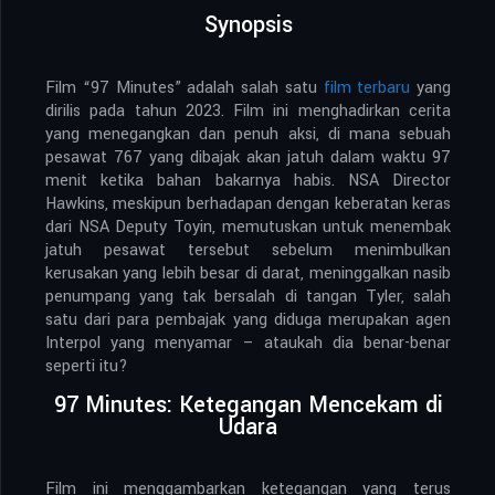
Synopsis
Film “97 Minutes” adalah salah satu
film terbaru
yang
dirilis pada tahun 2023. Film ini menghadirkan cerita
yang menegangkan dan penuh aksi, di mana sebuah
pesawat 767 yang dibajak akan jatuh dalam waktu 97
menit ketika bahan bakarnya habis. NSA Director
Hawkins, meskipun berhadapan dengan keberatan keras
dari NSA Deputy Toyin, memutuskan untuk menembak
jatuh pesawat tersebut sebelum menimbulkan
kerusakan yang lebih besar di darat, meninggalkan nasib
penumpang yang tak bersalah di tangan Tyler, salah
satu dari para pembajak yang diduga merupakan agen
Interpol yang menyamar – ataukah dia benar-benar
seperti itu?
97 Minutes: Ketegangan Mencekam di
Udara
Film ini menggambarkan ketegangan yang terus