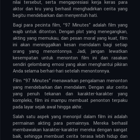
nilai tersebut, serta mengapresiasi kerja keras para
aktor dan kru yang berhasil menghadirkan cerita yang
begitu mendebarkan dan menyentuh hati.
Bagi para pecinta film, “97 Minutes” adalah film yang
wajib untuk ditonton. Dengan plot yang menegangkan,
akting yang memukau, dan pesan moral yang kuat, film
ini akan meninggalkan kesan mendalam bagi setiap
orang yang menontonnya. Jadi, jangan lewatkan
kesempatan untuk menonton film ini dan rasakan
sendiri gelombang emosi yang akan menghantui pikiran
Anda selama berhari-hari setelah menontonnya.
Film “97 Minutes” menawarkan pengalaman menonton
yang mendebarkan dan mendalam. Dengan alur cerita
yang penuh tekanan dan karakter-karakter yang
kompleks, film ini mampu membuat penonton terpaku
pada layar sejak awal hingga akhir.
Salah satu aspek yang menonjol dalam film ini adalah
permainan akting para pemainnya. Mereka berhasil
membawakan karakter-karakter mereka dengan sangat
baik, sehingga membuat cerita terasa lebih hidup dan