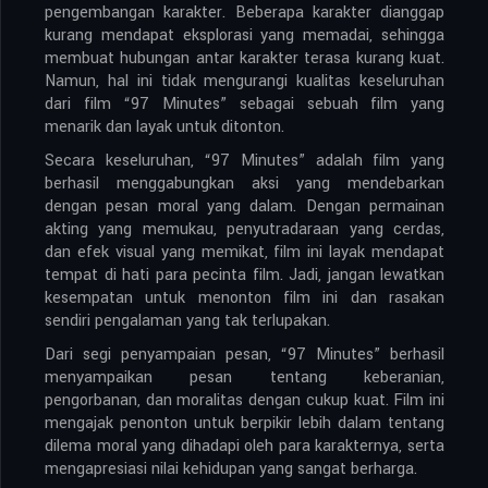
pengembangan karakter. Beberapa karakter dianggap
kurang mendapat eksplorasi yang memadai, sehingga
membuat hubungan antar karakter terasa kurang kuat.
Namun, hal ini tidak mengurangi kualitas keseluruhan
dari film “97 Minutes” sebagai sebuah film yang
menarik dan layak untuk ditonton.
Secara keseluruhan, “97 Minutes” adalah film yang
berhasil menggabungkan aksi yang mendebarkan
dengan pesan moral yang dalam. Dengan permainan
akting yang memukau, penyutradaraan yang cerdas,
dan efek visual yang memikat, film ini layak mendapat
tempat di hati para pecinta film. Jadi, jangan lewatkan
kesempatan untuk menonton film ini dan rasakan
sendiri pengalaman yang tak terlupakan.
Dari segi penyampaian pesan, “97 Minutes” berhasil
menyampaikan pesan tentang keberanian,
pengorbanan, dan moralitas dengan cukup kuat. Film ini
mengajak penonton untuk berpikir lebih dalam tentang
dilema moral yang dihadapi oleh para karakternya, serta
mengapresiasi nilai kehidupan yang sangat berharga.