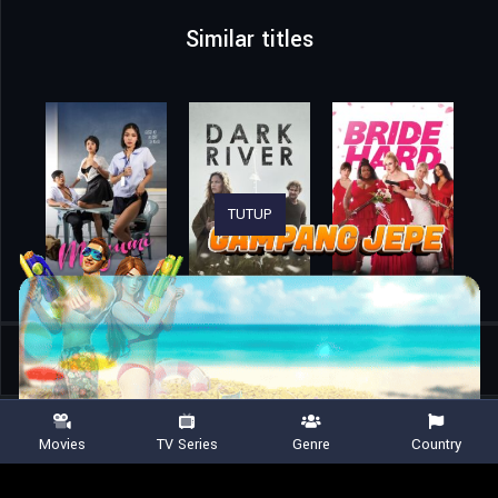
Similar titles
TUTUP
Home
Movies
97 Minutes
Movies
TV Series
Genre
Country