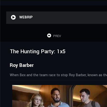
WEBRIP
PREV
The Hunting Party: 1x5
Roy Barber
When Bex and the team race to stop Roy Barber, known as the Co