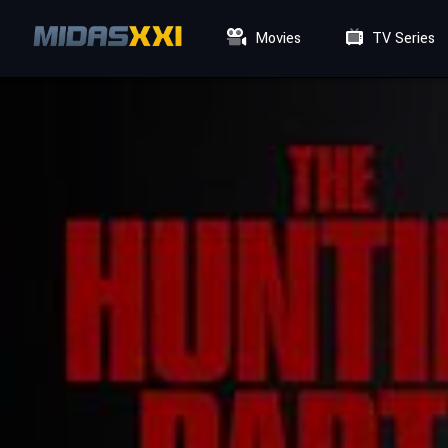
Movies
TV Series