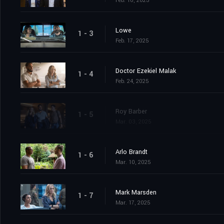
Feb. 10, 2025
Lowe
1 - 3
Feb. 17, 2025
Doctor Ezekiel Malak
1 - 4
Feb. 24, 2025
Roy Barber
1 - 5
Mar. 03, 2025
Arlo Brandt
1 - 6
Mar. 10, 2025
Mark Marsden
1 - 7
Mar. 17, 2025