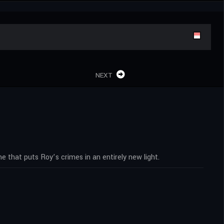
NEXT
 that puts Roy’s crimes in an entirely new light.