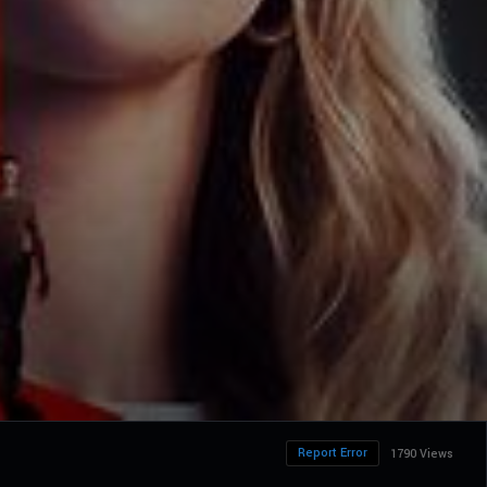
Report Error
1790 Views