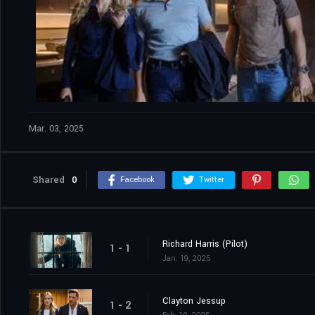
Mar. 03, 2025
Shared
0
Facebook
Twitter
Richard Harris (Pilot)
1 - 1
Jan. 19, 2025
Clayton Jessup
1 - 2