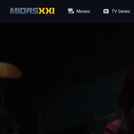
Movies
TV Series