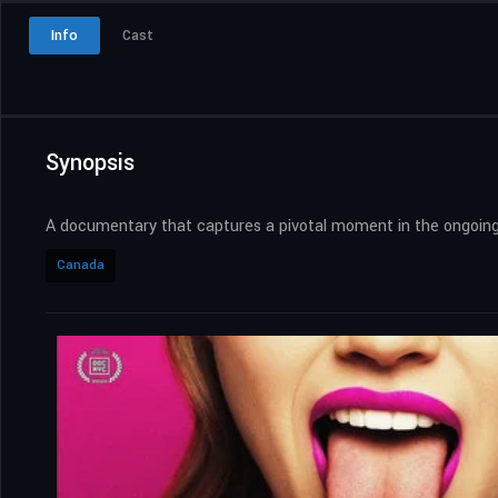
Info
Cast
Synopsis
A documentary that captures a pivotal moment in the ongoing 
Canada