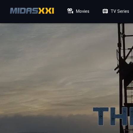
Movies
TV Series