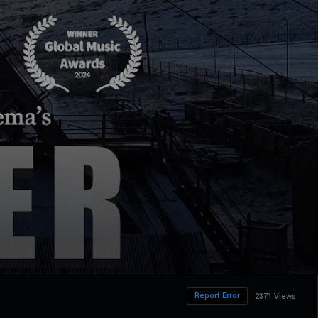
Report Error
2371 Views