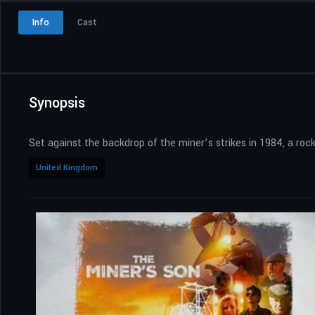
Info
Cast
Synopsis
Set against the backdrop of the miner’s strikes in 1984, a rock
United Kingdom