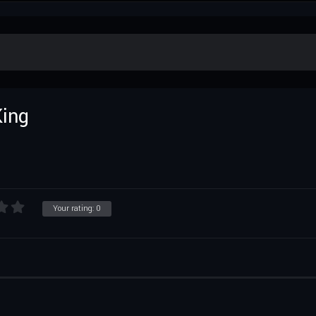
King
Your rating:
0