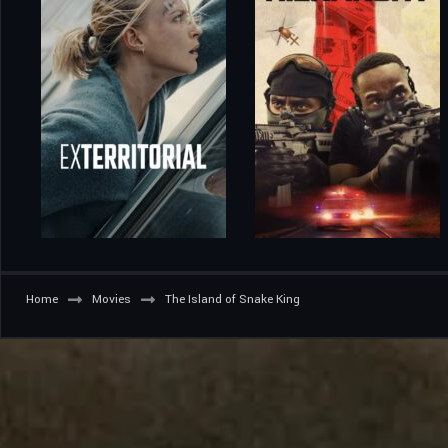
Home
Movies
The Island of Snake King