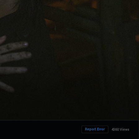
Report Error
4360 Views