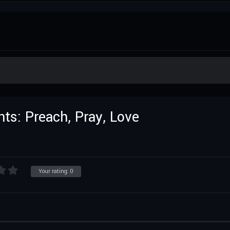
ts: Preach, Pray, Love
Your rating:
0