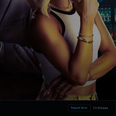
Report Error
1114 Views