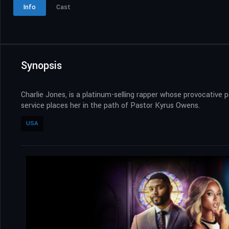
Info
Cast
Synopsis
Charlie Jones, is a platinum-selling rapper whose provocative p
service places her in the path of Pastor Kyrus Owens.
USA