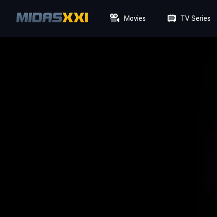
Movies
TV Series