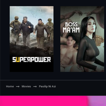
Home
Movies
Pasilip Ni Azi