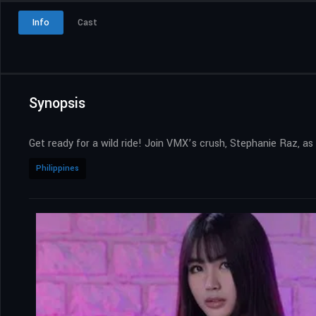
Info
Cast
Synopsis
Get ready for a wild ride! Join VMX’s crush, Stephanie Raz, as
Philippines