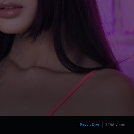
Report Error
52783 Views