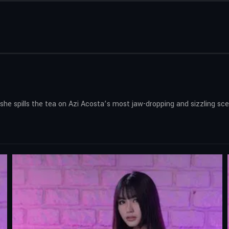
 she spills the tea on Azi Acosta’s most jaw-dropping and sizzling s