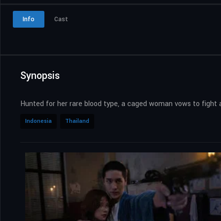
Info
Cast
Synopsis
Hunted for her rare blood type, a caged woman vows to fight a
Indonesia
Thailand