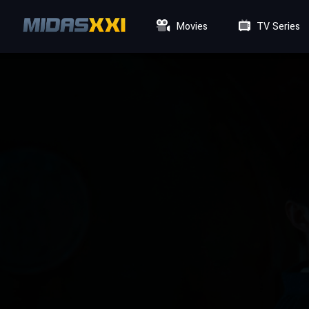
Movies
TV Series