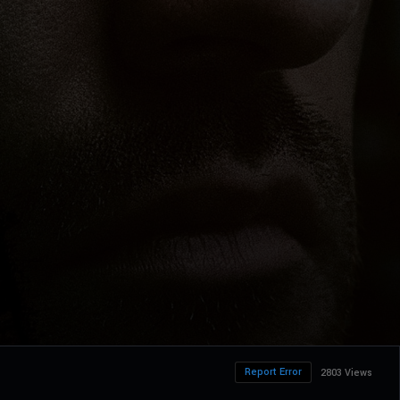
Report Error
2803 Views