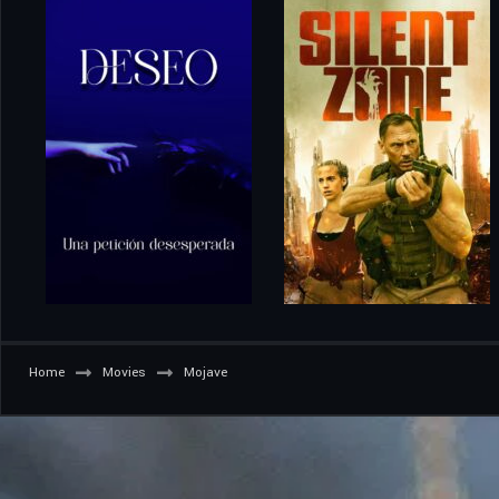
Home
Movies
Mojave