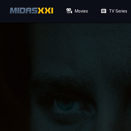
Movies
TV Series