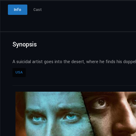
Info
Cast
Synopsis
A suicidal artist goes into the desert, where he finds his doppel
USA