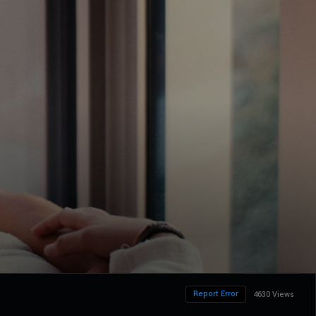
Report Error
4630 Views