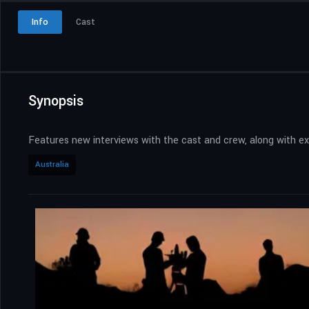
Info
Cast
Synopsis
Features new interviews with the cast and crew, along with e
Australia