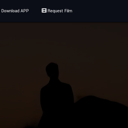
Download APP
Request Film