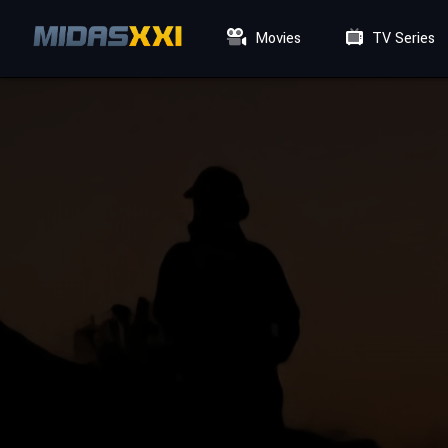
Movies
TV Series