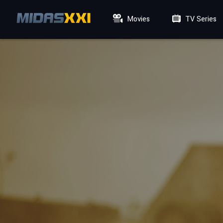
Movies
TV Series