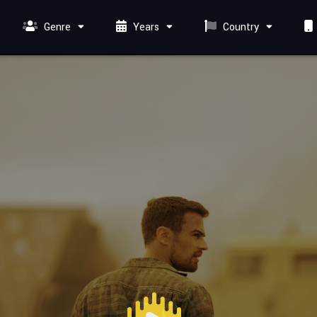
Genre
Years
Country