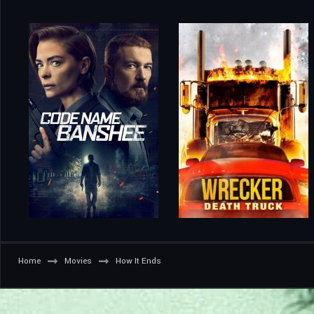
Home
Movies
How It Ends