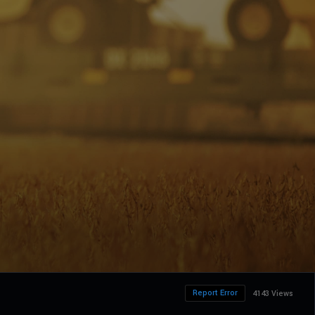
Report Error
4143 Views