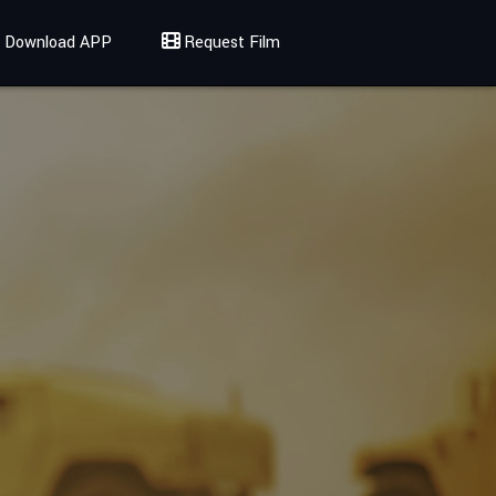
Download APP
Request Film