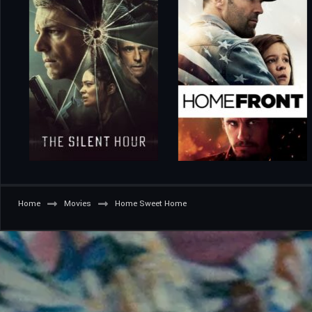
Home
Movies
Home Sweet Home