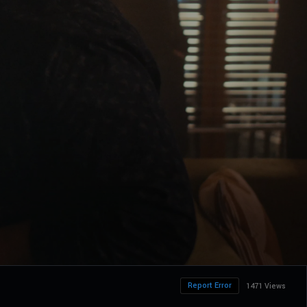
Report Error
1471 Views