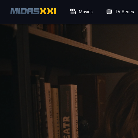
Movies
TV Series