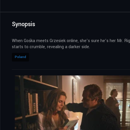
Synopsis
When Gośka meets Grzesiek online, she’s sure he’s her Mr. Rig
starts to crumble, revealing a darker side.
Poland