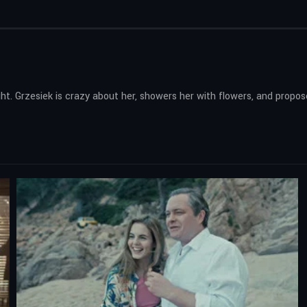
ht. Grzesiek is crazy about her, showers her with flowers, and propo