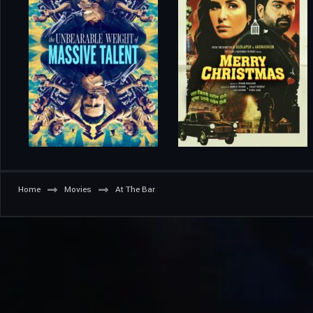
Home
Movies
At The Bar