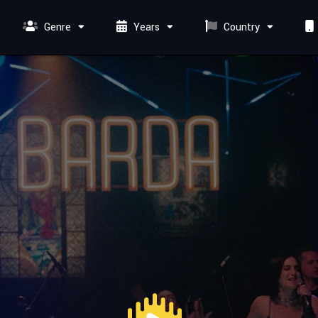
Genre
Years
Country