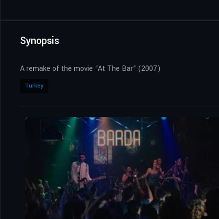
Synopsis
A remake of the movie “At The Bar” (2007)
Turkey