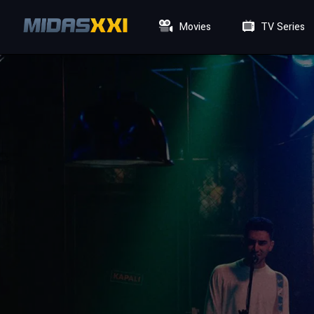
Movies
TV Series