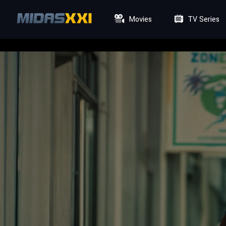
Movies
TV Series