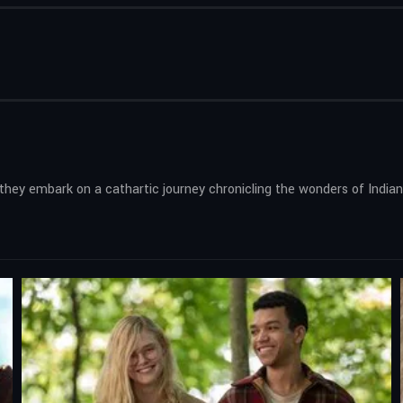
hey embark on a cathartic journey chronicling the wonders of Indian