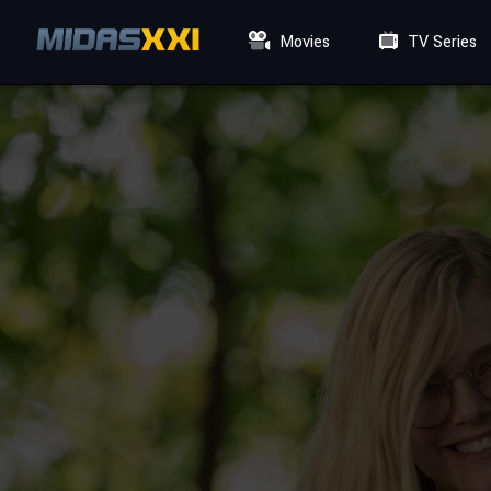
Movies
TV Series