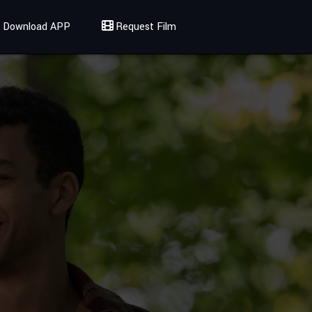
Download APP
Request Film