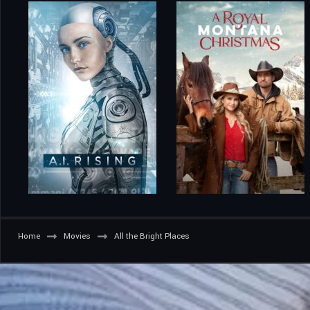
Home
Movies
All the Bright Places