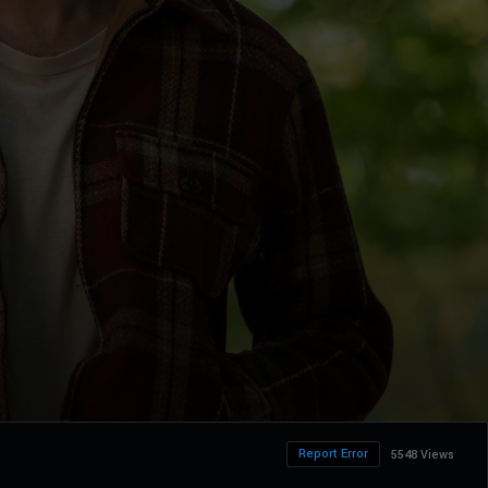
Report Error
5548 Views