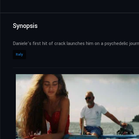
Synopsis
Daniele’s first hit of crack launches him on a psychedelic jou
Italy