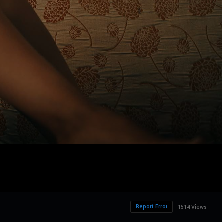
Report Error
1514 Views