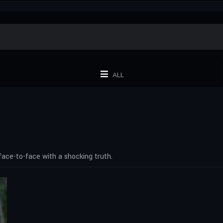
ALL
face-to-face with a shocking truth.