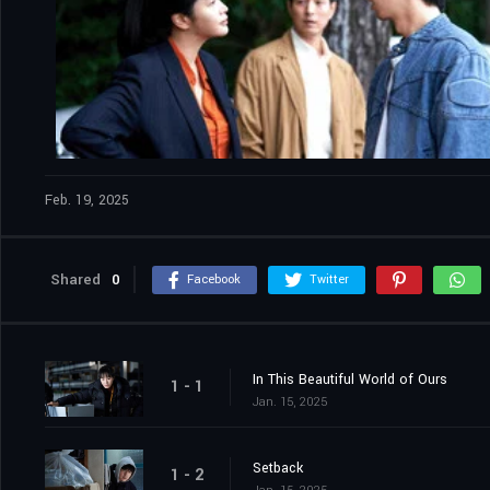
Feb. 19, 2025
Shared
0
Facebook
Twitter
In This Beautiful World of Ours
1 - 1
Jan. 15, 2025
Setback
1 - 2