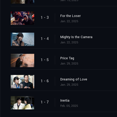
Jan. 15, 2025
For the Loser
1 - 3
Jan. 22, 2025
Mighty Is the Camera
1 - 4
Jan. 22, 2025
Price Tag
1 - 5
Jan. 29, 2025
Dreaming of Love
1 - 6
Jan. 29, 2025
Inertia
1 - 7
Feb. 05, 2025