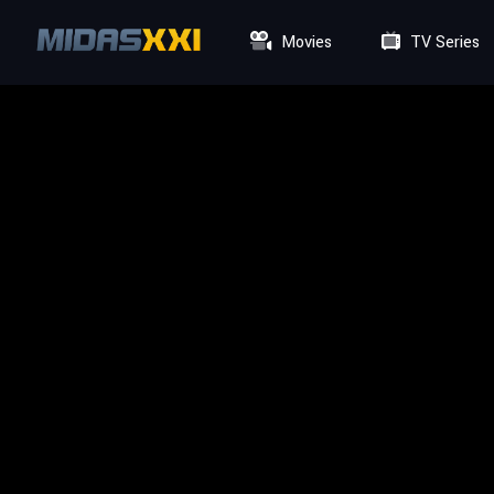
Movies
TV Series