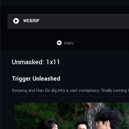
WEBRIP
PREV
Unmasked: 1x11
Trigger Unleashed
Soryong and Han Do dig into a vast conspiracy, finally coming 