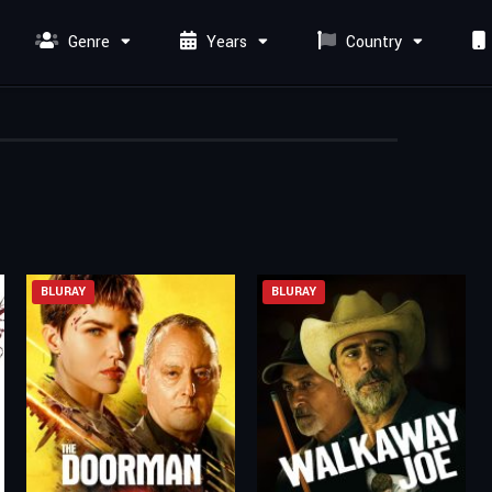
Genre
Years
Country
BLURAY
BLURAY