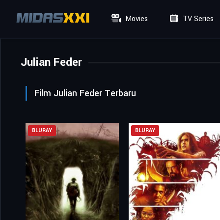
Movies
TV Series
Julian Feder
Film Julian Feder Terbaru
BLURAY
BLURAY