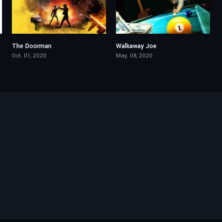
The Doorman
Walkaway Joe
4.7
5.6
Oct. 01, 2020
May. 08, 2020