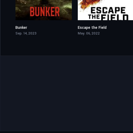
Bunker
Escape the Field
4
4.5
Sep. 14, 2023
May. 06, 2022