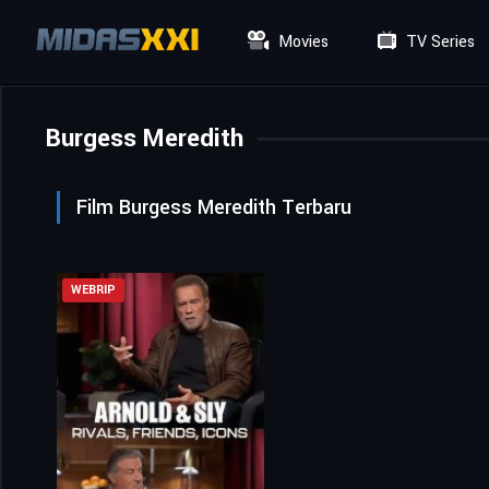
Movies
TV Series
Burgess Meredith
Film Burgess Meredith Terbaru
WEBRIP