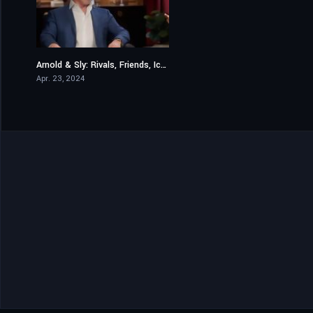
Arnold & Sly: Rivals, Friends, Icons
7.2
Apr. 23, 2024