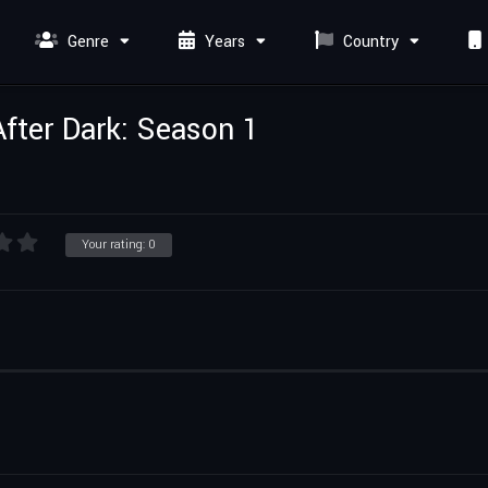
Genre
Years
Country
After Dark: Season 1
Your rating:
0