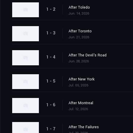
After Toledo
1 - 2
Jun. 14, 2026
After Toronto
1 - 3
Jun. 21, 2026
After The Devil's Road
1 - 4
Jun. 28, 2026
After New York
1 - 5
Jul. 05, 2026
After Montreal
1 - 6
Jul. 12, 2026
After The Failures
1 - 7