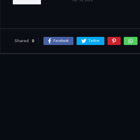
Jul. 19, 2026
Shared
0
Facebook
Twitter