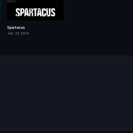
Spartacus
8.031
Jan. 22, 2010