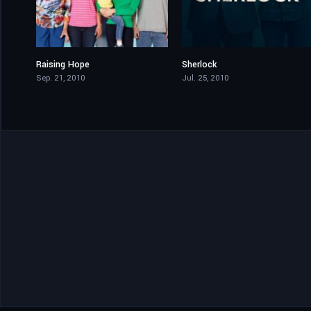
Raising Hope
Sherlock
7.43
8.512
Sep. 21, 2010
Jul. 25, 2010