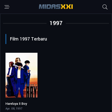
1997
Film 1997 Terbaru
Hareluya II Boy
6.2
Apr. 08, 1997