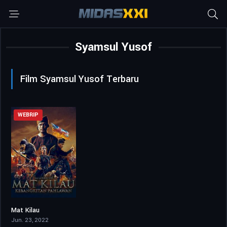
Syamsul Yusof
Film Syamsul Yusof Terbaru
WEBRIP
Mat Kilau
5.5
Jun. 23, 2022