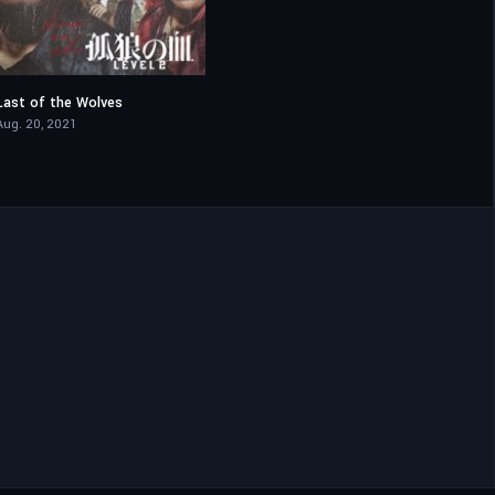
Last of the Wolves
6.7
Aug. 20, 2021