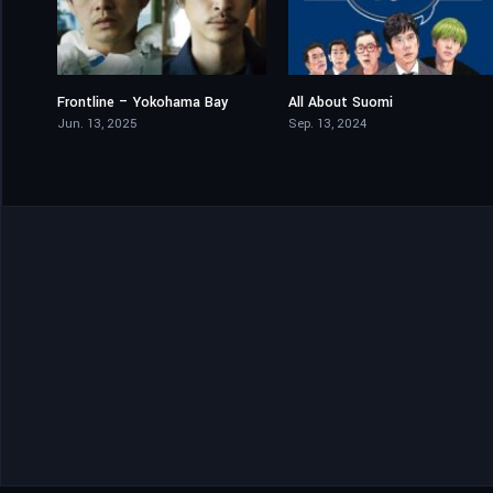
Frontline – Yokohama Bay
All About Suomi
6.6
5.7
Jun. 13, 2025
Sep. 13, 2024