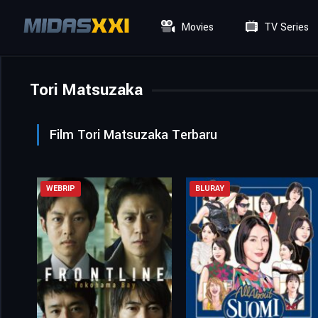
Movies
TV Series
Tori Matsuzaka
Film Tori Matsuzaka Terbaru
WEBRIP
BLURAY