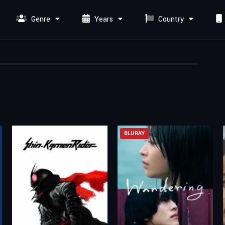
Genre
Years
Country
BLURAY