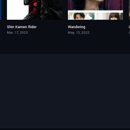
Shin Kamen Rider
Wandering
6.1
6.9
Mar. 17, 2023
May. 13, 2022