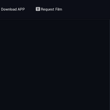
Download APP
Request Film