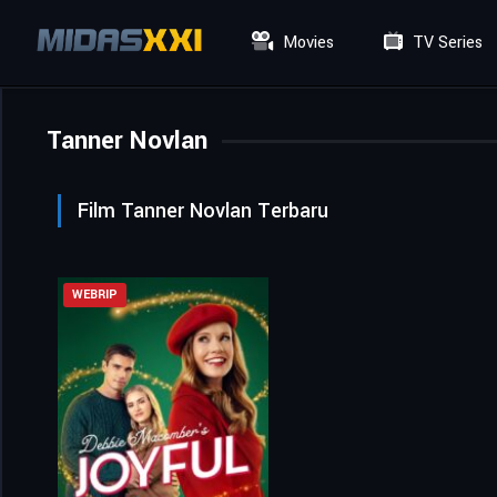
Movies
TV Series
Tanner Novlan
Film Tanner Novlan Terbaru
WEBRIP