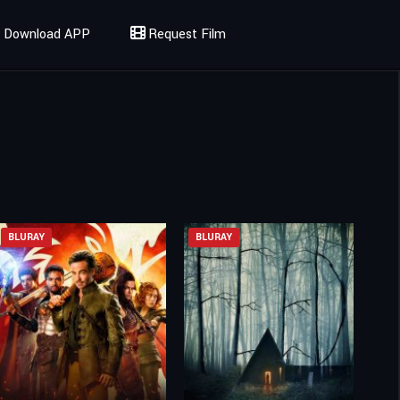
Download APP
Request Film
BLURAY
BLURAY