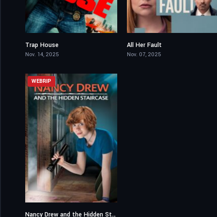
Trap House
All Her Fault
5.3
8.4
Nov. 14, 2025
Nov. 07, 2025
WEBRIP
Nancy Drew and the Hidden Staircase
5.7