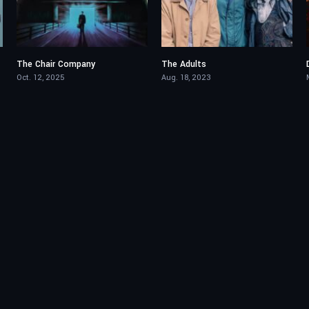
The Chair Company
The Adults
6.926
5.7
Oct. 12, 2025
Aug. 18, 2023