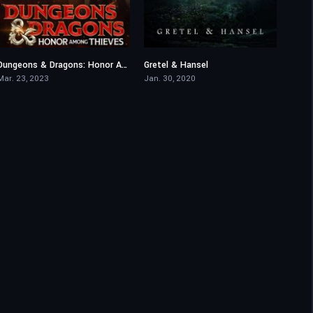
Dungeons & Dragons: Honor Among Thieves
Gretel & Hansel
7.2
5.5
Mar. 23, 2023
Jan. 30, 2020