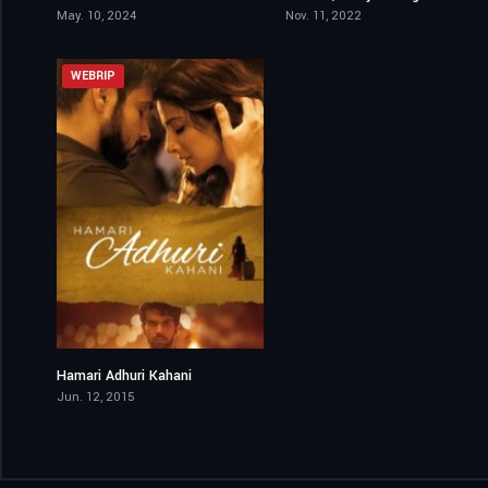
May. 10, 2024
Nov. 11, 2022
WEBRIP
Hamari Adhuri Kahani
6.8
Jun. 12, 2015