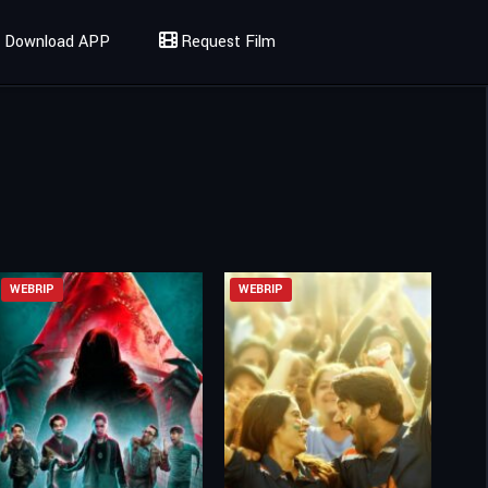
Download APP
Request Film
WEBRIP
WEBRIP