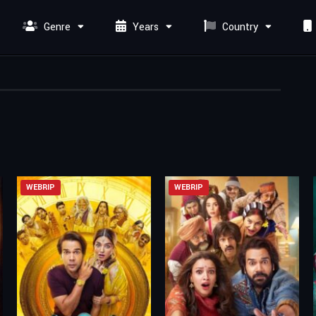
Genre
Years
Country
WEBRIP
WEBRIP