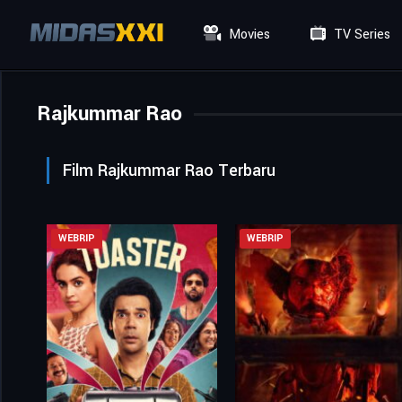
Movies
TV Series
Rajkummar Rao
Film Rajkummar Rao Terbaru
WEBRIP
WEBRIP