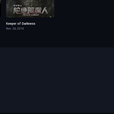
Keeper of Darkness
5.7
Nov. 26, 2015