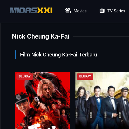
Movies
TV Series
Nick Cheung Ka-Fai
Film Nick Cheung Ka-Fai Terbaru
BLURAY
BLURAY