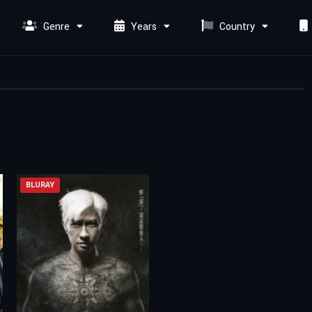
Genre
Years
Country
BLURAY