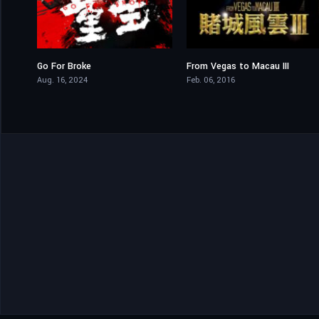
Go For Broke
From Vegas to Macau III
5.7
2.6
Aug. 16, 2024
Feb. 06, 2016