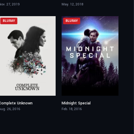
Nov. 27, 2019
May. 12, 2018
BLURAY
BLURAY
Complete Unknown
Midnight Special
5.4
6.6
Aug. 26, 2016
Feb. 18, 2016