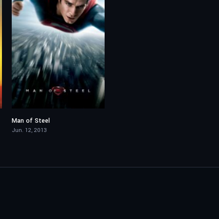
Man of Steel
7.1
Jun. 12, 2013