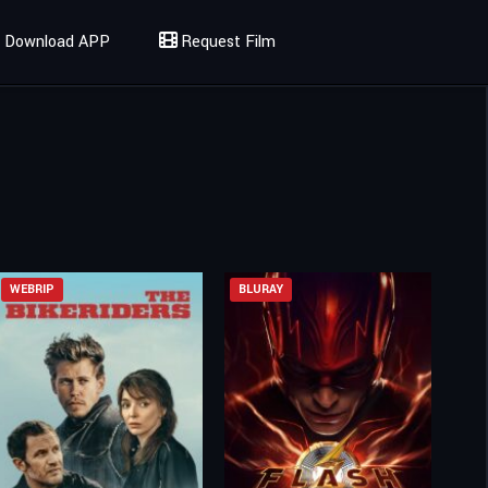
Download APP
Request Film
WEBRIP
BLURAY