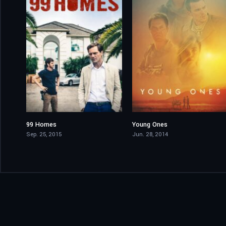
99 Homes
Young Ones
7.1
5.8
Sep. 25, 2015
Jun. 28, 2014