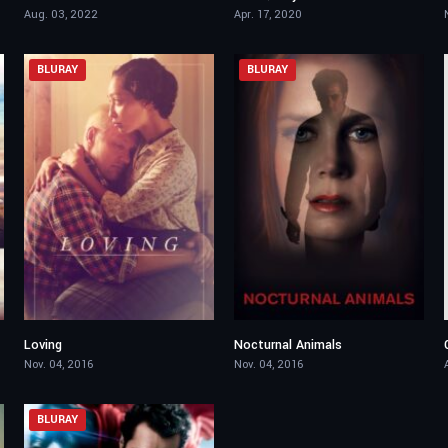
Aug. 03, 2022
Apr. 17, 2020
BLURAY
BLURAY
Loving
Nocturnal Animals
7
7.4
Nov. 04, 2016
Nov. 04, 2016
BLURAY