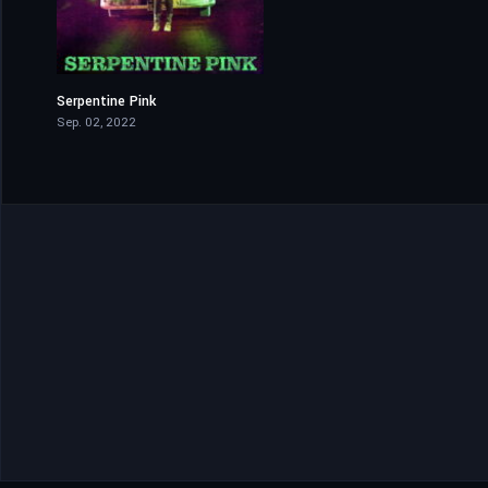
Serpentine Pink
4.6
Sep. 02, 2022