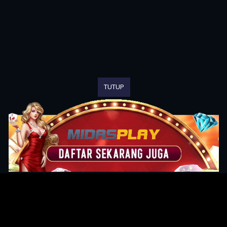
TUTUP