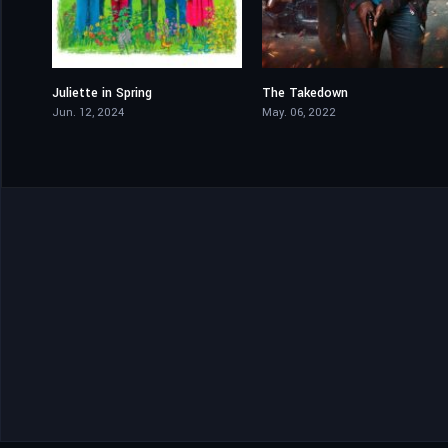
Juliette in Spring
The Takedown
6.3
5.8
Jun. 12, 2024
May. 06, 2022