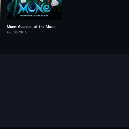
Mune: Guardian of the Moon
7.1
Feb. 05, 2015