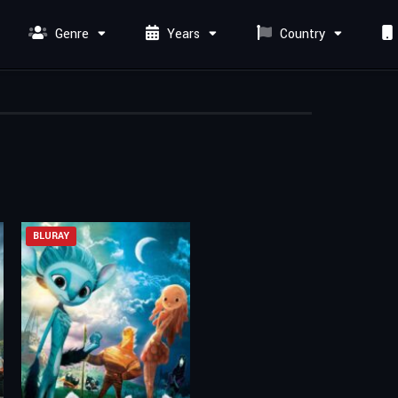
Genre
Years
Country
BLURAY