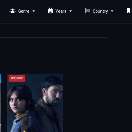
Genre
Years
Country
WEBRIP