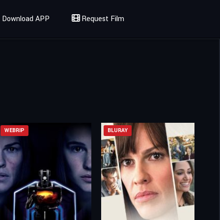
Download APP
Request Film
WEBRIP
BLURAY