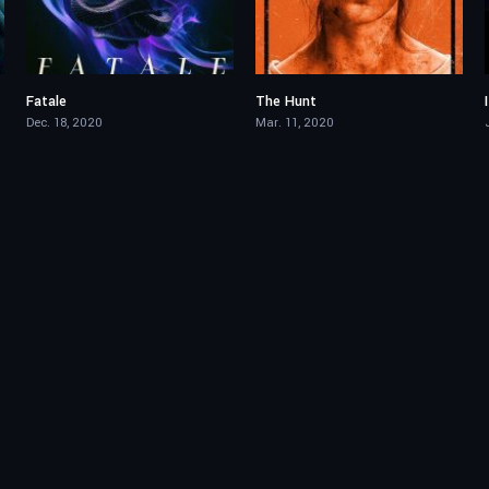
Fatale
The Hunt
5.5
6.6
Dec. 18, 2020
Mar. 11, 2020