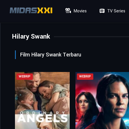
Movies
TV Series
Hilary Swank
Film Hilary Swank Terbaru
WEBRIP
WEBRIP