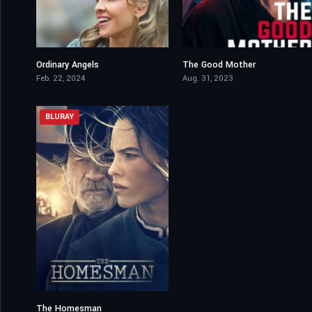
Ordinary Angels
The Good Mother
7.4
4.7
Feb. 22, 2024
Aug. 31, 2023
BLURAY
The Homesman
6.6