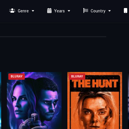
Genre
Years
Country
BLURAY
BLURAY