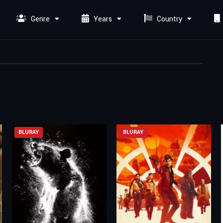
Genre
Years
Country
BLURAY
BLURAY