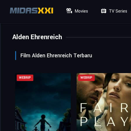
Movies
TV Series
Alden Ehrenreich
Film Alden Ehrenreich Terbaru
WEBRIP
WEBRIP