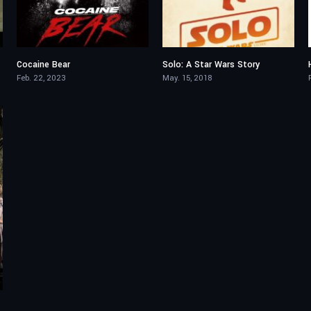
Cocaine Bear
Solo: A Star Wars Story
5.9
6.9
Feb. 22, 2023
May. 15, 2018