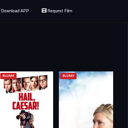
Download APP
Request Film
BLURAY
BLURAY