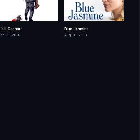
Hail, Caesar!
Blue Jasmine
6.3
7.3
Feb. 05, 2016
Aug. 01, 2013