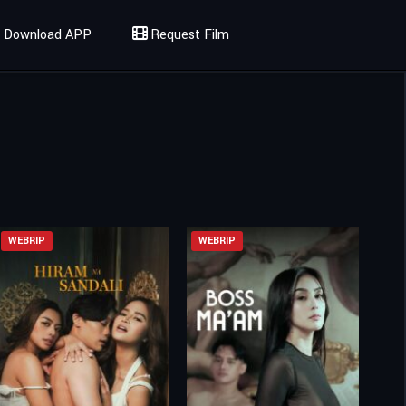
Download APP
Request Film
WEBRIP
WEBRIP