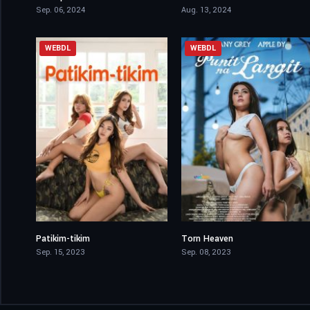
Sep. 06, 2024
Aug. 13, 2024
WEBDL
WEBDL
Patikim-tikim
Torn Heaven
4.3
0
Sep. 15, 2023
Sep. 08, 2023