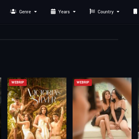
Genre
Years
Country
WEBRIP
WEBRIP