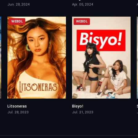
Jun. 28, 2024
Apr. 05, 2024
WEBDL
WEBDL
Litsoneras
Bisyo!
5.1
4.4
Jul. 28, 2023
Jul. 21, 2023