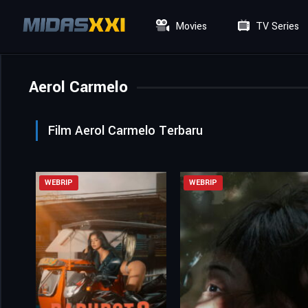
Movies
TV Series
Aerol Carmelo
Film Aerol Carmelo Terbaru
WEBRIP
WEBRIP