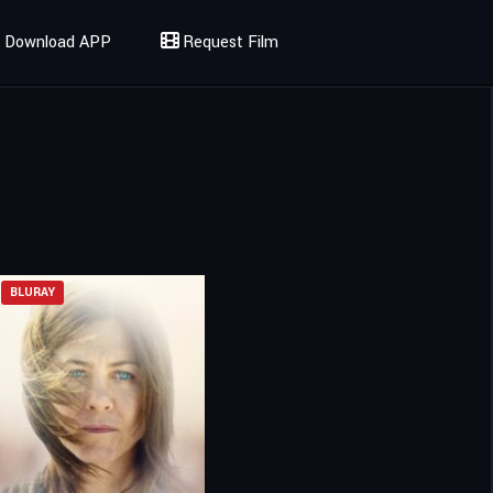
Download APP
Request Film
BLURAY