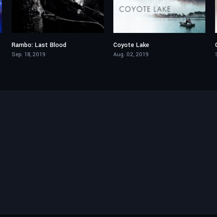
Rambo: Last Blood
Coyote Lake
6.1
5.4
Sep. 18, 2019
Aug. 02, 2019