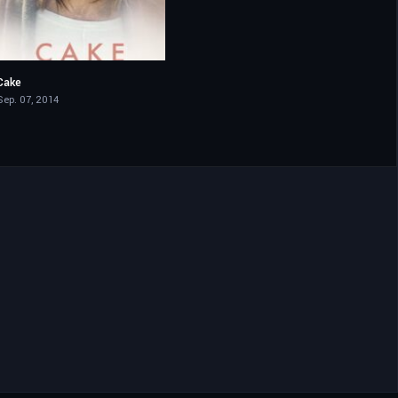
Cake
6.4
Sep. 07, 2014