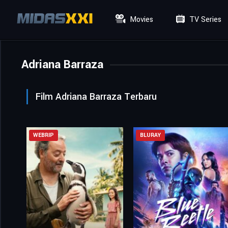
Movies
TV Series
Adriana Barraza
Film Adriana Barraza Terbaru
WEBRIP
BLURAY