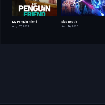
My Penguin Friend
Blue Beetle
6.8
5.9
Aug. 07, 2024
Aug. 16, 2023