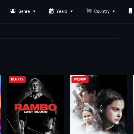
Genre
Years
Country
BLURAY
WEBRIP