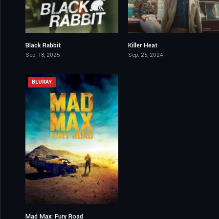
Black Rabbit
Killer Heat
6.962
5.6
Sep. 18, 2025
Sep. 25, 2024
BLURAY
Mad Max: Fury Road
8.1