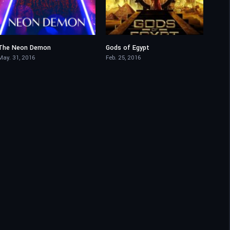
The Neon Demon
Gods of Egypt
6.1
5.4
May. 31, 2016
Feb. 25, 2016