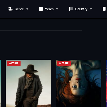
Genre
Years
Country
WEBRIP
WEBRIP