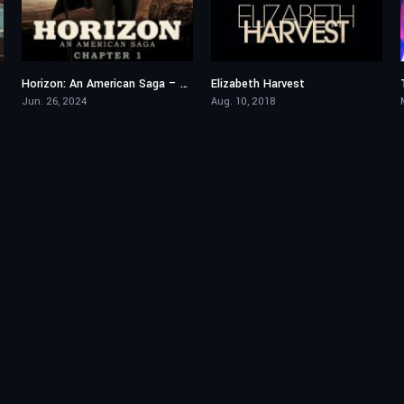
Horizon: An American Saga – Chapter 1
Elizabeth Harvest
6.6
5.8
Jun. 26, 2024
Aug. 10, 2018